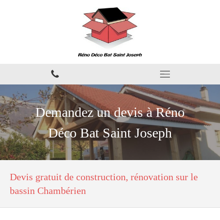
Demandez un devis à Réno
Déco Bat Saint Joseph
Devis gratuit de construction, rénovation sur le
bassin Chambérien