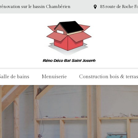
 rénovation sur le bassin Chambérien
85 route de Roche F
Salle de bains
Menuiserie
Construction bois & terra