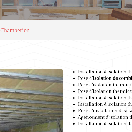
in Chambérien
Installation d'isolation 
Pose d'
isolation de comb
Pose d'isolation thermiq
Pose d'isolation thermiq
Installation d'isolation 
Installation d'isolation 
Pose d'installation d'iso
Agencement d'isolation t
Installation d'isolation