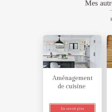
Mes autr
R
Aménagement
de cuisine
En savoir plus