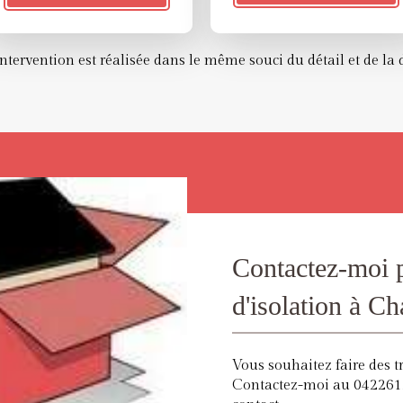
tervention est réalisée dans le même souci du détail et de la d
Contactez-moi 
d'isolation à C
Vous souhaitez faire des t
Contactez-moi au 0422612