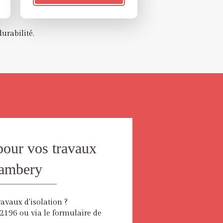
urabilité.
pour vos travaux
hambery
ravaux d'isolation ?
196 ou via le formulaire de