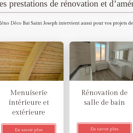
es prestations de rénovation et d’am
éno Déco Bat Saint Joseph intervient aussi pour vos projets de
Rénovation de
Menuiserie
salle de bain
intérieure et
extérieure
En savoir plus
En savoir plus